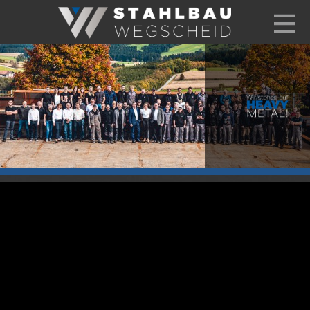
+49 8592 93997-0
info@stahlbau-wegscheid.de